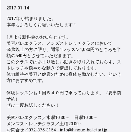
2017-01-14
2017年が始まりました。
本年もよろしくお願いいたします！
1月より新料金のお知らせです。
美容バレエクラス、メンズストレッチクラスにおいて
65歳以上の方に限り、通常1レッスン1,080円のところを半
額の540円とさせていただきます。
このクラスではあまり激しい動きを取り入れておらず、ス
トレッチや穏やかな動きで構成しております。
体力維持や美容と健康のために身体を動かしたい、という
方におすすめです。
体験レッスンも１回５４０円で承っております。（要事前
予約）
ぜひ一度お試しください！
美容バレエクラス／水曜10:30～ 日曜10:00～
メンズストレッチクラス／土曜20:00～
お問合せ／072-875-3154 info@hinoue-balletart.jp