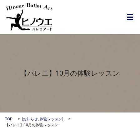
メ
【バレエ】10月の体験レッスン
TOP
[
お知らせ
,
体験レッスン
]
【バレエ】10月の体験レッスン