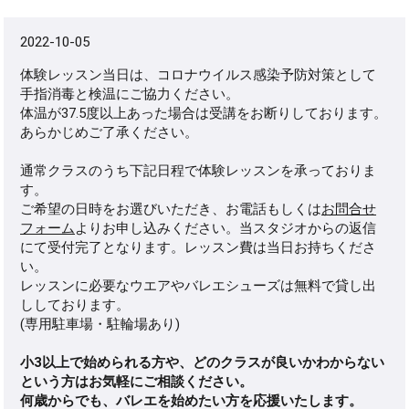
2022-10-05
体験レッスン当日は、コロナウイルス感染予防対策として
手指消毒と検温にご協力ください。
体温が37.5度以上あった場合は受講をお断りしております。
あらかじめご了承ください。
通常クラスのうち下記日程で体験レッスンを承っておりま
す。
ご希望の日時をお選びいただき、お電話もしくは
お問合せ
フォーム
よりお申し込みください。当スタジオからの返信
にて受付完了となります。レッスン費は当日お持ちくださ
い。
レッスンに必要なウエアやバレエシューズは無料で貸し出
ししております。
(専用駐車場・駐輪場あり)
小3以上で始められる方や、どのクラスが良いかわからない
という方はお気軽にご相談ください。
何歳からでも、バレエを始めたい方を応援いたします。