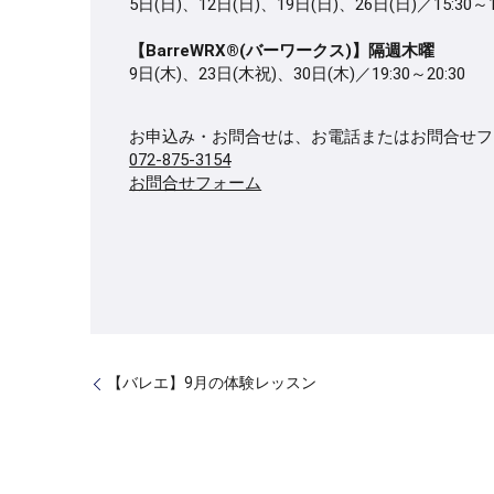
5日(日)、12日(日)、19日(日)、26日(日)／15:30～1
【BarreWRX®(バーワークス)】隔週木曜
9日(木)、23日(木祝)、30日(木)／19:30～20:30
お申込み・お問合せは、お電話またはお問合せフ
072-875-3154
お問合せフォーム
【バレエ】9月の体験レッスン