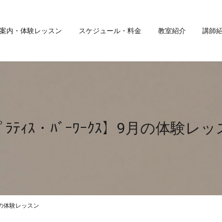
案内・体験レッスン
スケジュール・料金
教室紹介
講師
ﾟﾗﾃｨｽ・ﾊﾞｰﾜｰｸｽ】9月の体験レ
】9月の体験レッスン