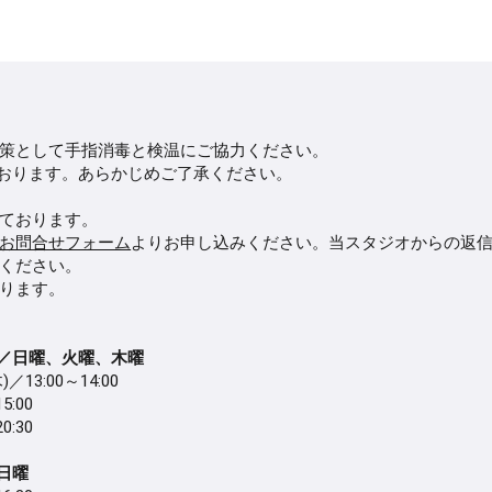
策として手指消毒と検温にご協力ください。
ております。あらかじめご了承ください。
ております。
お問合せフォーム
よりお申し込みください。当スタジオからの返
ください。
ります。
)／日曜、火曜、木曜
／13:00～14:00
5:00
0:30
日曜