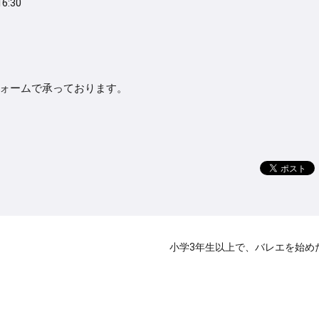
6:30
ォームで承っております。
小学3年生以上で、バレエを始め