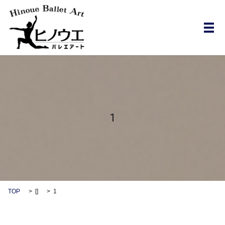
メ
1
TOP
[]
1