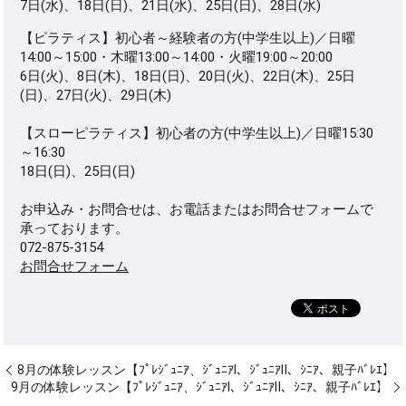
7日(水)、18日(日)、21日(水)、25日(日)、28日(水)
【ピラティス】初心者～経験者の方(中学生以上)／日曜
14:00～15:00・木曜13:00～14:00・火曜19:00～20:00
6日(火)、8日(木)、18日(日)、20日(火)、22日(木)、25日
(日)、27日(火)、29日(木)
【スローピラティス】初心者の方(中学生以上)／日曜15:30
～16:30
18日(日)、25日(日)
お申込み・お問合せは、お電話またはお問合せフォームで
承っております。
072-875-3154
お問合せフォーム
8月の体験レッスン【ﾌﾟﾚｼﾞｭﾆｱ、ｼﾞｭﾆｱⅠ、ｼﾞｭﾆｱⅡ、ｼﾆｱ、親子ﾊﾞﾚｴ】
9月の体験レッスン【ﾌﾟﾚｼﾞｭﾆｱ、ｼﾞｭﾆｱⅠ、ｼﾞｭﾆｱⅡ、ｼﾆｱ、親子ﾊﾞﾚｴ】