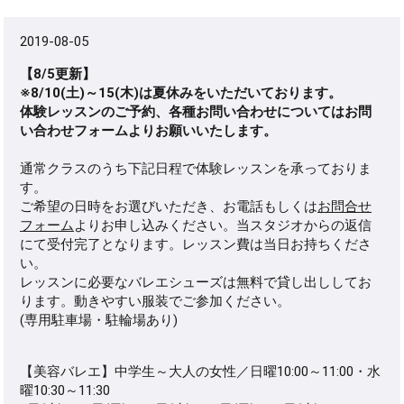
2019-08-05
【8/5更新】
※8/10(土)～15(木)は夏休みをいただいております。
体験レッスンのご予約、各種お問い合わせについてはお問
い合わせフォームよりお願いいたします。
通常クラスのうち下記日程で体験レッスンを承っておりま
す。
ご希望の日時をお選びいただき、お電話もしくは
お問合せ
フォーム
よりお申し込みください。当スタジオからの返信
にて受付完了となります。レッスン費は当日お持ちくださ
い。
レッスンに必要なバレエシューズは無料で貸し出ししてお
ります。動きやすい服装でご参加ください。
(専用駐車場・駐輪場あり)
【美容バレエ】中学生～大人の女性／日曜10:00～11:00・水
曜10:30～11:30