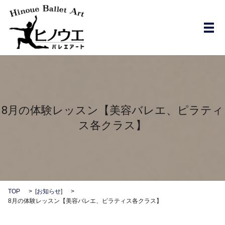
メ
8月の体験レッスン【美容バレエ、ピラティ
ス各クラス】
TOP
[
お知らせ
]
8月の体験レッスン【美容バレエ、ピラティス各クラス】