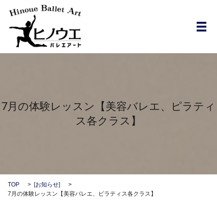
メ
7月の体験レッスン【美容バレエ、ピラティ
ス各クラス】
TOP
[
お知らせ
]
7月の体験レッスン【美容バレエ、ピラティス各クラス】