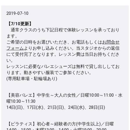
2019-07-10
【7/10更新】
通常クラスのうち下記日程で体験レッスンを承っており
ます。
ご希望の日時をお選びいただき、お電話もしくは
お問合せ
フォーム
よりお申し込みください。当スタジオからの返信
にて受付完了となります。レッスン費は当日お持ちくださ
い。
レッスンに必要なバレエシューズは無料で貸し出ししてお
ります。動きやすい服装でご参加ください。
(専用駐車場・駐輪場あり)
【美容バレエ】中学生～大人の女性／日曜10:00～11:00・水
曜10:30～11:30
14日(日)、17日(水)、21日(日)、24日(水)、28日(日)
【ピラティス】初心者～経験者の方(中学生以上)／日曜