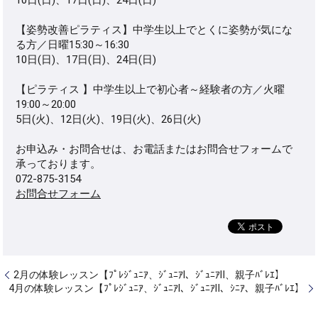
10日(日)、17日(日)、24日(日)
【姿勢改善ピラティス】中学生以上でとくに姿勢が気にな
る方／日曜15:30～16:30
10日(日)、17日(日)、24日(日)
【ピラティス 】中学生以上で初心者～経験者の方／火曜
19:00～20:00
5日(火)、12日(火)、19日(火)、26日(火)
お申込み・お問合せは、お電話またはお問合せフォームで
承っております。
072-875-3154
お問合せフォーム
2月の体験レッスン【ﾌﾟﾚｼﾞｭﾆｱ、ｼﾞｭﾆｱⅠ、ｼﾞｭﾆｱⅡ、親子ﾊﾞﾚｴ】
4月の体験レッスン【ﾌﾟﾚｼﾞｭﾆｱ、ｼﾞｭﾆｱⅠ、ｼﾞｭﾆｱⅡ、ｼﾆｱ、親子ﾊﾞﾚｴ】