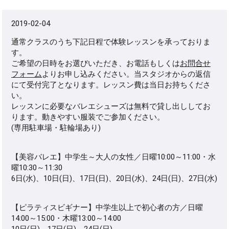
2019-02-04
通常クラスのうち下記日程で体験レッスンを承っておりま
す。
ご希望の日時をお選びいただき、お電話もしくは
お問合せ
フォーム
よりお申し込みください。当スタジオからの返信
にて受付完了となります。レッスン費は当日お持ちくださ
い。
レッスンに必要なバレエシューズは無料で貸し出ししてお
ります。動きやすい服装でご参加ください。
(専用駐車場・駐輪場あり)
【美容バレエ】中学生～大人の女性／日曜10:00～11:00・水
曜10:30～11:30
6日(水)、10日(日)、17日(日)、20日(水)、24日(日)、27日(水)
【ピラティスビギナー】中学生以上で初心者の方／日曜
14:00～15:00・木曜13:00～14:00