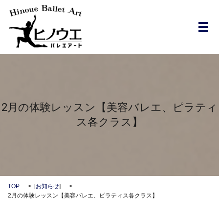
メ
2月の体験レッスン【美容バレエ、ピラティ
ス各クラス】
TOP
[
お知らせ
]
2月の体験レッスン【美容バレエ、ピラティス各クラス】