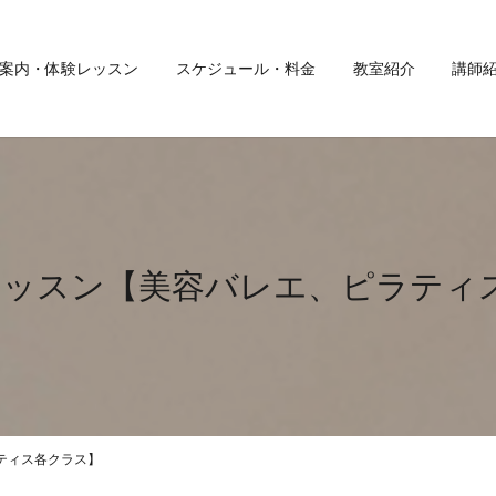
案内・体験レッスン
スケジュール・料金
教室紹介
講師
レッスン【美容バレエ、ピラティ
ティス各クラス】