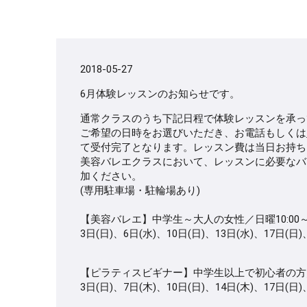
2018-05-27
6月体験レッスンのお知らせです。
通常クラスのうち下記日程で体験レッスンを承っ
ご希望の日時をお選びいただき、お電話もしくは
て受付完了となります。レッスン費は当日お持ち
美容バレエクラスにおいて、レッスンに必要なバ
加ください。
(専用駐車場・駐輪場あり)
【美容バレエ】中学生～大人の女性／日曜10:00～11:0
3日(日)、6日(水)、10日(日)、13日(水)、17日(日)
【ピラティスビギナー】中学生以上で初心者の方／日曜14:
3日(日)、7日(木)、10日(日)、14日(木)、17日(日)