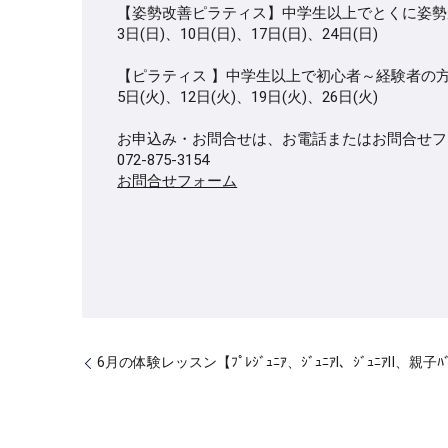
【姿勢改善ピラティス】中学生以上でとくに姿勢が気に
3日(日)、10日(日)、17日(日)、24日(日)
【ピラティス 】中学生以上で初心者～経験者の方／火曜
5日(火)、12日(火)、19日(火)、26日(火)
お申込み・お問合せは、お電話またはお問合せフ
072-875-3154
お問合せフォーム
6月の体験レッスン【ﾌﾟﾚｼﾞｭﾆｱ、ｼﾞｭﾆｱⅠ、ｼﾞｭﾆｱⅡ、親子ﾊ