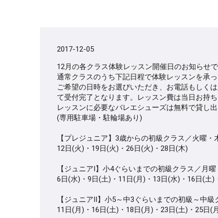
2017-12-05
12月の各クラス体験レッスン開催日のお知らせで
通常クラスのうち下記日程で体験レッスンを承っ
ご希望の日時をお選びいただき、お電話もしくは
て受付完了となります。レッスン費は当日お持ち
レッスンに必要なバレエシューズは無料で貸し出
(専用駐車場・駐輪場あり)
【プレジュニア】3歳からの初級クラス／
火曜・木曜
12日(火)・19日(火)・26日(火)・28日(木)
【ジュニアⅠ】小4ぐらいまでの初級クラス／月曜・水曜17
6日(水)・9日(土)・11日(月)・13日(水)・16日(土)
【ジュニアⅡ】小5～中3ぐらいまでの初級～中級クラス／
11日(月)・16日(土)・18日(月)・23日(土)・25日(月