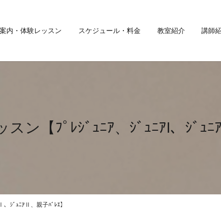
案内・体験レッスン
スケジュール・料金
教室紹介
講師
ン【ﾌﾟﾚｼﾞｭﾆｱ、ｼﾞｭﾆｱⅠ、ｼﾞｭﾆ
Ⅰ、ｼﾞｭﾆｱⅡ、親子ﾊﾞﾚｴ】