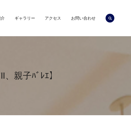
search
紹介
ギャラリー
アクセス
お問い合わせ
ｱⅡ、親子ﾊﾞﾚｴ】