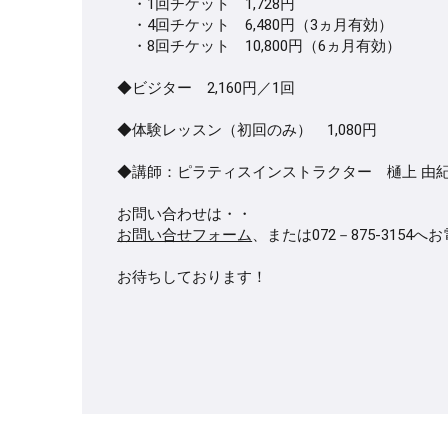
・1回チケット 1,728円
・4回チケット 6,480円（3ヵ月有効）
・8回チケット 10,800円（6ヵ月有効）
◆ビジター 2,160円／1回
◆体験レッスン（初回のみ） 1,080円
◆講師：ピラティスインストラクター 樋上 由
お問い合わせは・・
お問い合せフォーム
、または072－875-3154
お待ちしております！