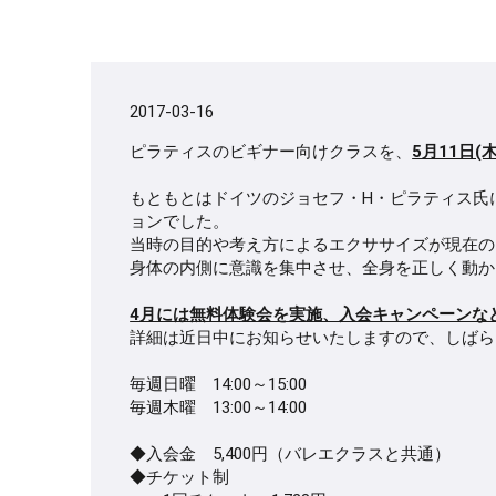
2017-03-16
ピラティスのビギナー向けクラスを、
5月11日(木
もともとはドイツのジョセフ・H・ピラティス氏
ョンでした。
当時の目的や考え方によるエクササイズが現在の
身体の内側に意識を集中させ、全身を正しく動か
4月には無料体験会を実施、入会キャンペーンな
詳細は近日中にお知らせいたしますので、しばら
毎週日曜 14:00～15:00
毎週木曜 13:00～14:00
◆入会金 5,400円（バレエクラスと共通）
◆チケット制