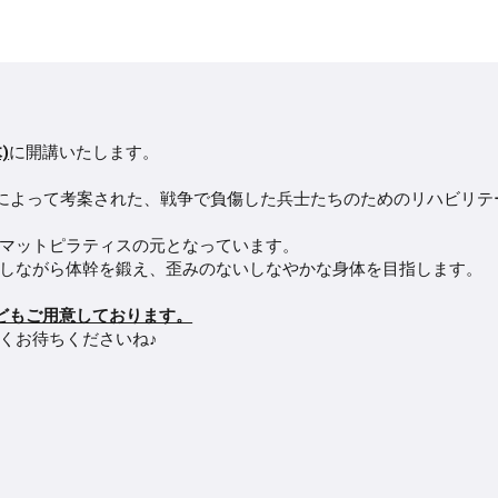
)
に開講いたします。
によって考案された、戦争で負傷した兵士たちのためのリハビリテ
マットピラティスの元となっています。
しながら体幹を鍛え、歪みのないしなやかな身体を目指します。
どもご用意しております。
くお待ちくださいね♪