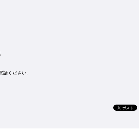
紀
へお電話ください。