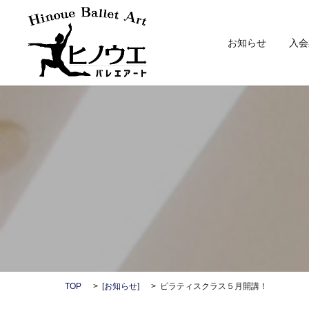
お知らせ
入会
TOP
[
お知らせ
]
ピラティスクラス５月開講！