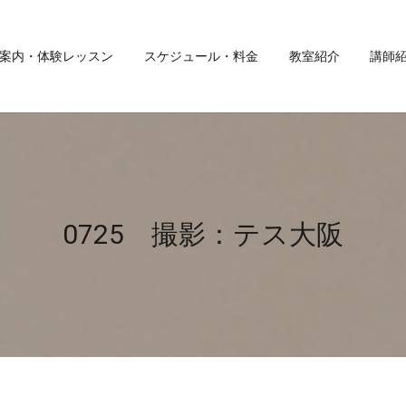
案内・体験レッスン
スケジュール・料金
教室紹介
講師
0725 撮影：テス大阪