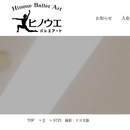
お知らせ
入会
TOP
[]
0725 撮影：テス大阪