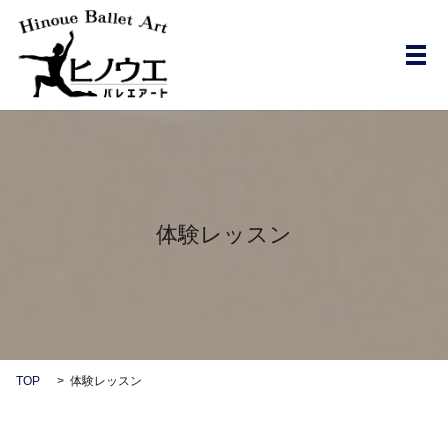
メ
体験レッスン
TOP
体験レッスン